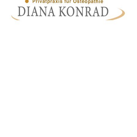
HOTLINE

08:00 – 20:00 Uhr